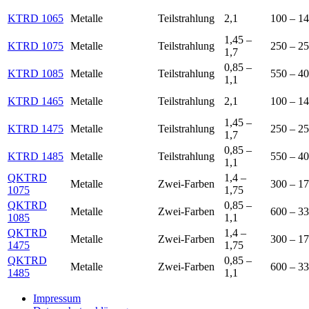
KTRD 1065
Metalle
Teilstrahlung
2,1
100 – 1
1,45 –
KTRD 1075
Metalle
Teilstrahlung
250 – 2
1,7
0,85 –
KTRD 1085
Metalle
Teilstrahlung
550 – 4
1,1
KTRD 1465
Metalle
Teilstrahlung
2,1
100 – 1
1,45 –
KTRD 1475
Metalle
Teilstrahlung
250 – 2
1,7
0,85 –
KTRD 1485
Metalle
Teilstrahlung
550 – 4
1,1
QKTRD
1,4 –
Metalle
Zwei-Farben
300 – 1
1075
1,75
QKTRD
0,85 –
Metalle
Zwei-Farben
600 – 3
1085
1,1
QKTRD
1,4 –
Metalle
Zwei-Farben
300 – 1
1475
1,75
QKTRD
0,85 –
Metalle
Zwei-Farben
600 – 3
1485
1,1
Impressum