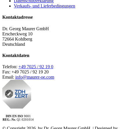
Datenschutzerklärung
Verkaufs- und Lieferbedingungen
Kontaktadresse
Dr. Georg Maurer GmbH
Erscheckweg 10
72664 Kohlberg
Deutschland
Kontaktdaten
Telefon:
+49 7025 / 92 19 0
Fax: +49 7025 / 92 19 20
Email:
info@maurer-oe.com
DIN EN ISO
9001
REG.-Nr.
Q1 0201014
© Copyright
2026 by Dr. Georg Maurer GmbH | Designed by