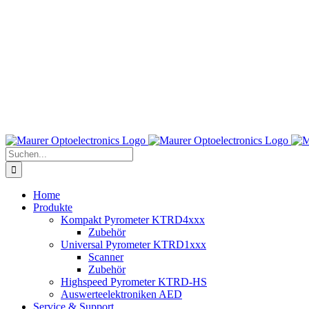
Suche
nach:
Home
Produkte
Kompakt Pyrometer KTRD4xxx
Zubehör
Universal Pyrometer KTRD1xxx
Scanner
Zubehör
Highspeed Pyrometer KTRD-HS
Auswerteelektroniken AED
Service & Support