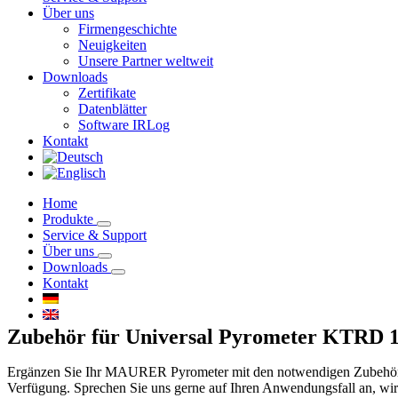
Über uns
Firmengeschichte
Neuigkeiten
Unsere Partner weltweit
Downloads
Zertifikate
Datenblätter
Software IRLog
Kontakt
Home
Produkte
Service & Support
Über uns
Downloads
Kontakt
Zubehör für Universal Pyrometer KTRD 
Ergänzen Sie Ihr MAURER Pyrometer mit den notwendigen Zubehörtei
Verfügung. Sprechen Sie uns gerne auf Ihren Anwendungsfall an, wir 