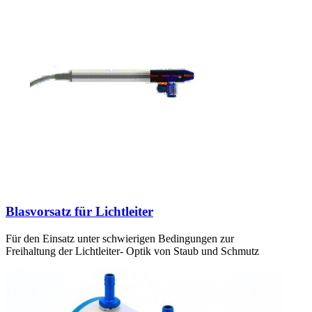
Blasvorsatz für Lichtleiter
Für den Einsatz unter schwierigen Bedingungen zur
Freihaltung der Lichtleiter- Optik von Staub und Schmutz