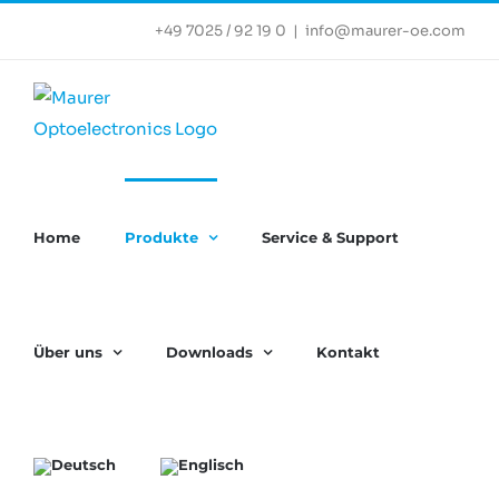
Zum
+49 7025 / 92 19 0
|
info@maurer-oe.com
Inhalt
springen
Home
Produkte
Service & Support
Über uns
Downloads
Kontakt