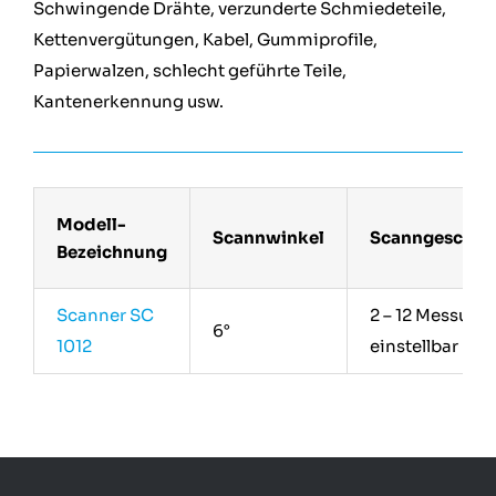
Schwingende Drähte, verzunderte Schmiedeteile,
Kettenvergütungen, Kabel, Gummiprofile,
Papierwalzen, schlecht geführte Teile,
Kantenerkennung usw.
Modell-
Scannwinkel
Scanngeschwi
Bezeichnung
Scanner SC
2 – 12 Messung
6°
1012
einstellbar