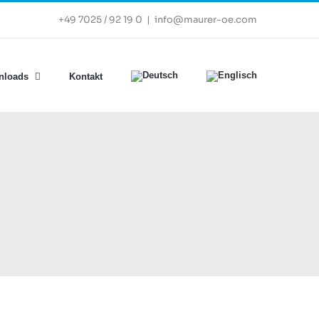
+49 7025 / 92 19 0
|
info@maurer-oe.com
nloads
Kontakt