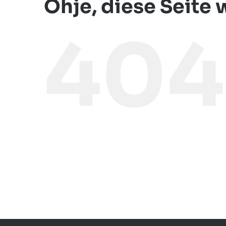
Ohje, diese Seite
404