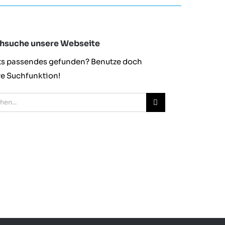
hsuche unsere Webseite
ts passendes gefunden? Benutze doch
e Suchfunktion!
e