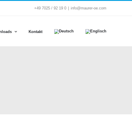
+49 7025 / 92 19 0
|
info@maurer-oe.com
nloads
Kontakt