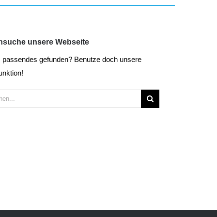
hsuche unsere Webseite
s passendes gefunden? Benutze doch unsere
nktion!