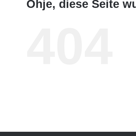
Ohje, diese Seite w
404