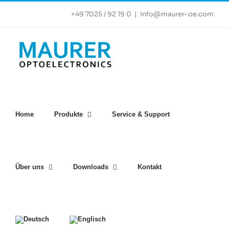
Zum
+49 7025 / 92 19 0
|
info@maurer-oe.com
Inhalt
springen
Home
Produkte
Service & Support
Über uns
Downloads
Kontakt