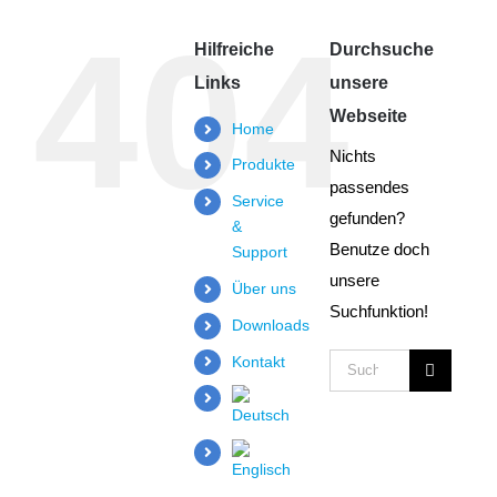
404
Hilfreiche
Durchsuche
Links
unsere
Webseite
Home
Nichts
Produkte
passendes
Service
gefunden?
&
Benutze doch
Support
unsere
Über uns
Suchfunktion!
Downloads
Kontakt
Suche
nach: