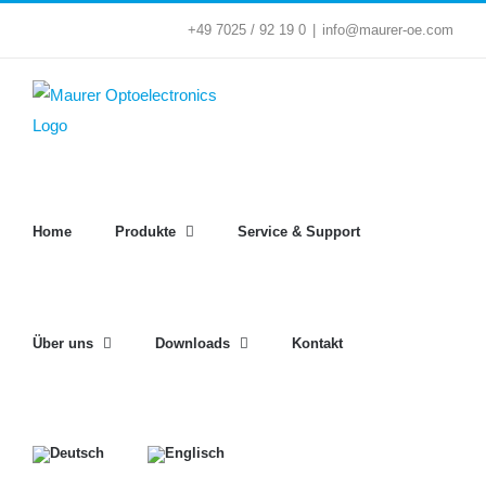
Zum
+49 7025 / 92 19 0
|
info@maurer-oe.com
Inhalt
springen
Home
Produkte
Service & Support
Über uns
Downloads
Kontakt