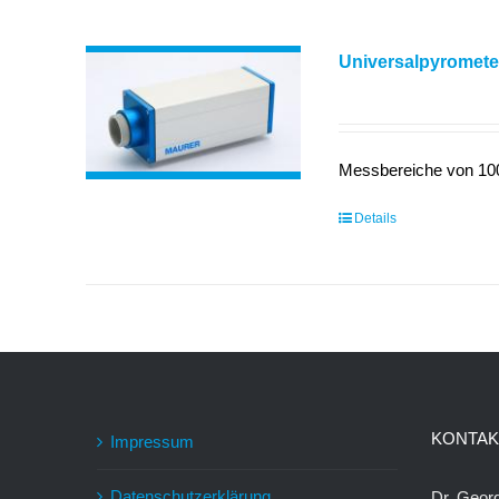
Universalpyromet
Messbereiche von 100
Details
KONTAK
Impressum
Datenschutzerklärung
Dr. Geo