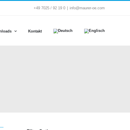
+49 7025 / 92 19 0
|
info@maurer-oe.com
nloads
Kontakt