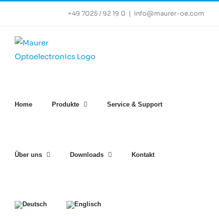
Zum
+49 7025 / 92 19 0
|
info@maurer-oe.com
Inhalt
springen
Home
Produkte
Service & Support
Über uns
Downloads
Kontakt