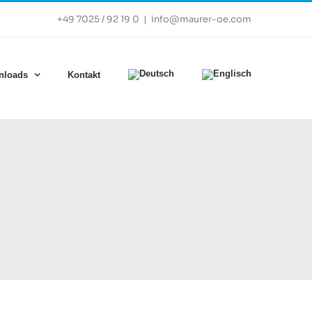
+49 7025 / 92 19 0
|
info@maurer-oe.com
nloads
Kontakt