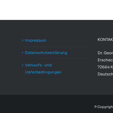
KONTAK
Impressum
Datenschutzerklärung
Dr. Geo
Erschec
Verkaufs- und
72664 K
Lieferbedingungen
Deutsc
© Copyrig