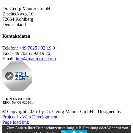
Dr. Georg Maurer GmbH
Erscheckweg 10
72664 Kohlberg
Deutschland
Kontaktdaten
Telefon:
+49 7025 / 92 19 0
Fax: +49 7025 / 92 19 20
Email:
info@maurer-oe.com
DIN EN ISO
9001
REG.-Nr.
Q1 0201014
© Copyright
2026 by Dr. Georg Maurer GmbH | Designed by
Project J - Web Development
Page load link
Zum Ändern Ihrer Datenschutzeinstellung, z.B. Erteilung oder Widerruf von
Einstellungen