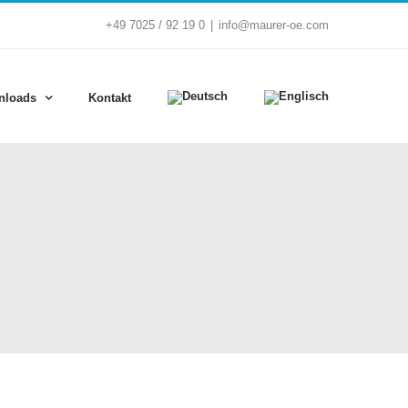
+49 7025 / 92 19 0
|
info@maurer-oe.com
nloads
Kontakt