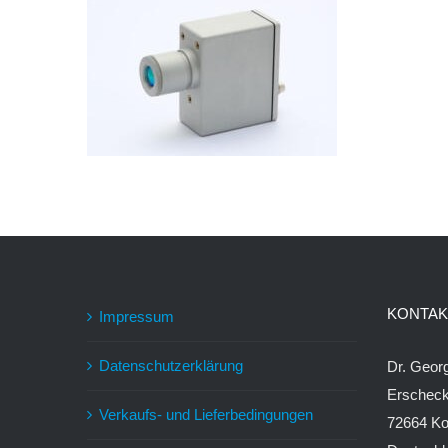
KONTAK
Impressum
Datenschutzerklärung
Dr. Geo
Erschec
Verkaufs- und Lieferbedingungen
72664 Ko