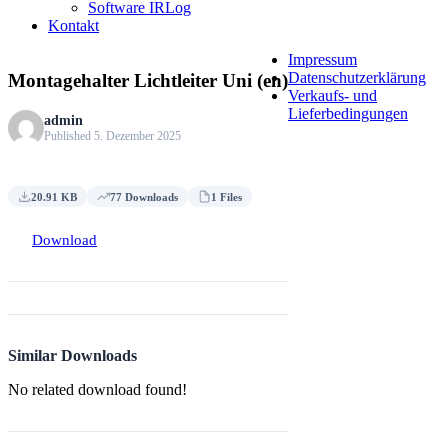
Software IRLog
Kontakt
Impressum
Datenschutzerklärung
Montagehalter Lichtleiter Uni (en)
Verkaufs- und
Lieferbedingungen
admin
Published 5. Dezember 2025
20.91 KB
77 Downloads
1 Files
Download
Similar Downloads
No related download found!