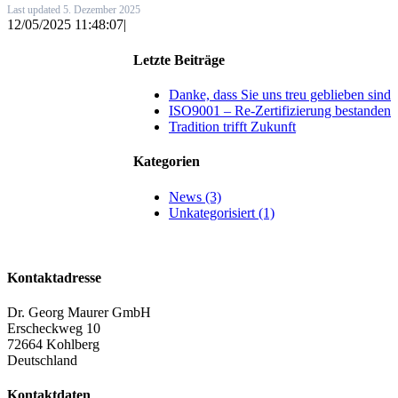
Last updated 5. Dezember 2025
12/05/2025 11:48:07
|
Letzte Beiträge
Danke, dass Sie uns treu geblieben sind
ISO9001 – Re-Zertifizierung bestanden
Tradition trifft Zukunft
Kategorien
News (3)
Unkategorisiert (1)
Kontaktadresse
Dr. Georg Maurer GmbH
Erscheckweg 10
72664 Kohlberg
Deutschland
Kontaktdaten