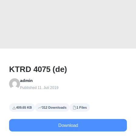
KTRD 4075 (de)
admin
Published 11. Juli 2019
409.65 KB
312 Downloads
1 Files
Download