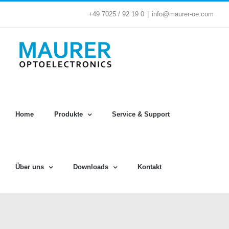
Zum
+49 7025 / 92 19 0
|
info@maurer-oe.com
Inhalt
springen
Home
Produkte
Service & Support
Über uns
Downloads
Kontakt