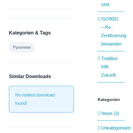
sind
ISO9001
– Re-
Kategorien & Tags
Zertifizierung
bestanden
Pyrometer
Tradition
trifft
Zukunft
Similar Downloads
No related download
Kategorien
found!
News (3)
Unkategorisiert