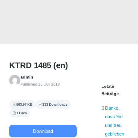
KTRD 1485 (en)
admin
Published 26. Juli 2019
Letzte
Beiträge
503.97 KB
233 Downloads
Danke,
1 Files
dass Sie
uns treu
Download
geblieben