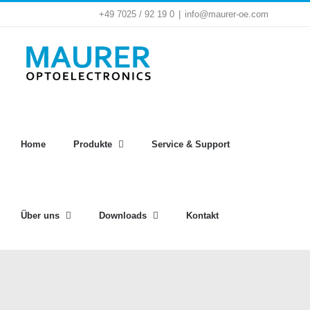
Zum
+49 7025 / 92 19 0
|
info@maurer-oe.com
Inhalt
springen
Home
Produkte
Service & Support
Über uns
Downloads
Kontakt