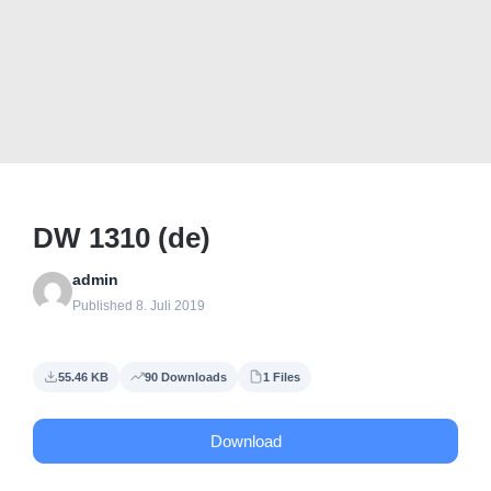
DW 1310 (de)
admin
Published 8. Juli 2019
55.46 KB
90 Downloads
1 Files
Download