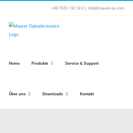
Zum
+49 7025 / 92 19 0
|
info@maurer-oe.com
Inhalt
springen
Home
Produkte
Service & Support
Über uns
Downloads
Kontakt