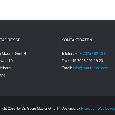
TADRESSE
KONTAKTDATEN
rg Maurer GmbH
Telefon:
+49 7025 / 92 19 0
kweg 10
Fax: +49 7025 / 92 19 20
hlberg
Email:
info@maurer-oe.com
and
right
2026 by Dr. Georg Maurer GmbH | Designed by
Project J - Web Deve