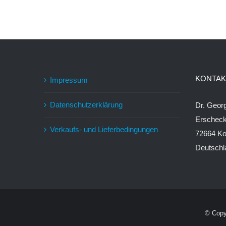
KONTAK
Impressum
Datenschutzerklärung
Dr. Geo
Erschec
Verkaufs- und Lieferbedingungen
72664 Ko
Deutschl
© Copy