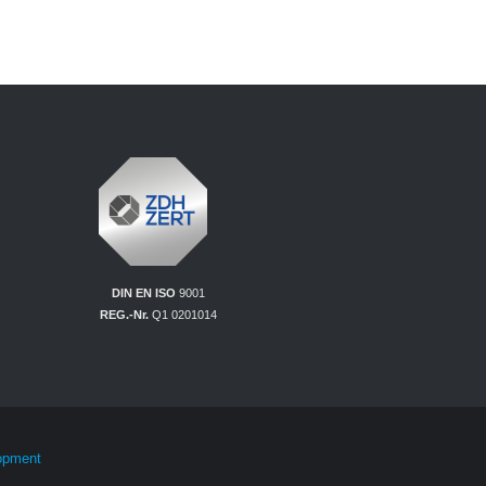
DIN EN ISO
9001
REG.-Nr.
Q1 0201014
lopment