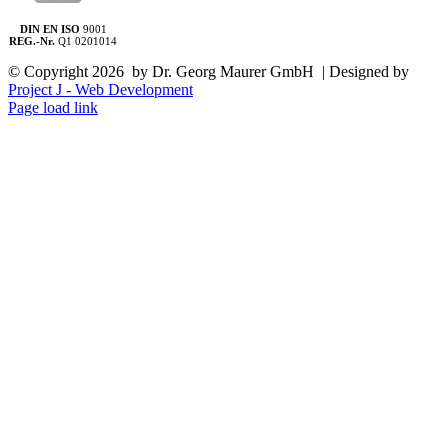
DIN EN ISO
9001
REG.-Nr.
Q1 0201014
© Copyright
2026 by Dr. Georg Maurer GmbH | Designed by
Project J - Web Development
Page load link
Nach
oben