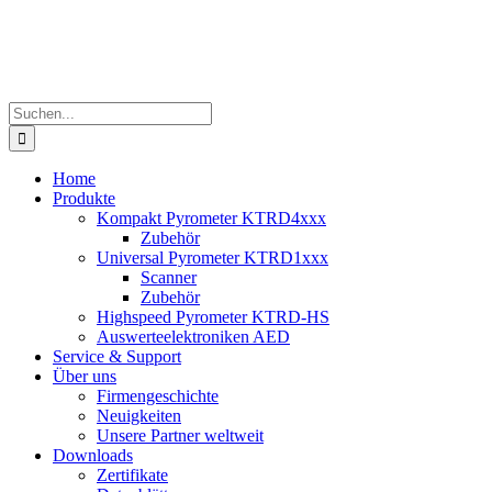
Suche
nach:
Home
Produkte
Kompakt Pyrometer KTRD4xxx
Zubehör
Universal Pyrometer KTRD1xxx
Scanner
Zubehör
Highspeed Pyrometer KTRD-HS
Auswerteelektroniken AED
Service & Support
Über uns
Firmengeschichte
Neuigkeiten
Unsere Partner weltweit
Downloads
Zertifikate