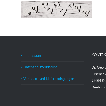
KONTAK
Impressum
Datenschutzerklärung
Dr. Geo
Erschec
Verkaufs- und Lieferbedingungen
72664 Ko
Deutschl