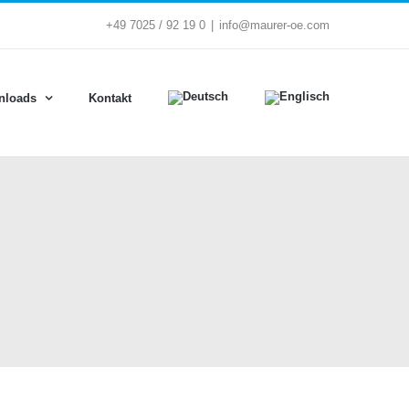
+49 7025 / 92 19 0
|
info@maurer-oe.com
nloads
Kontakt