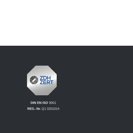
DIN EN ISO
9001
REG.-Nr.
Q1 0201014