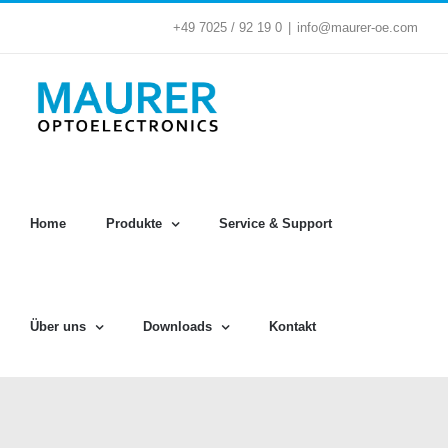
Zum
+49 7025 / 92 19 0
|
info@maurer-oe.com
Inhalt
springen
Home
Produkte
Service & Support
Über uns
Downloads
Kontakt