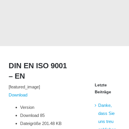
DIN EN ISO 9001
– EN
Letzte
[featured_image]
Beiträge
Download
Danke,
Version
dass Sie
Download
85
uns treu
Dateigröße
201.48 KB