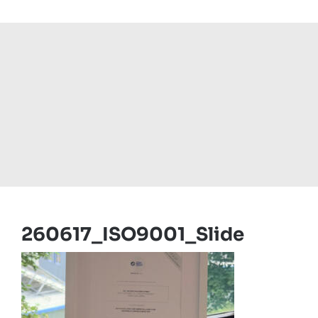
260617_ISO9001_Slide