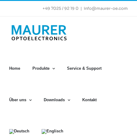
Zum
+49 7025 / 92 19 0
|
info@maurer-oe.com
Inhalt
springen
Home
Produkte
Service & Support
Über uns
Downloads
Kontakt